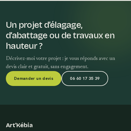
Un projet d’élagage,
d’abattage ou de travaux en
hauteur ?
Décrivez-moi votre projet : je vous réponds avec un
devis clair et gratuit, sans engagement.
Demander un devis
06 60 17 35 39
Art’Kébia