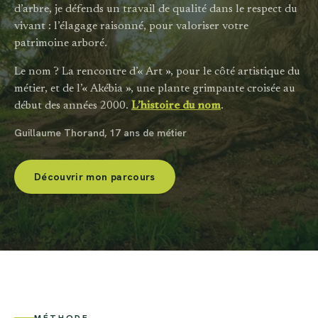
d’arbre, je défends un travail de qualité dans le respect du
vivant : l’élagage raisonné, pour valoriser votre
patrimoine arboré.
Le nom ? La rencontre d’« Art », pour le côté artistique du
métier, et de l’« Akébia », une plante grimpante croisée au
début des années 2000.
L’histoire du nom
.
Guillaume Thorand, 17 ans de métier
Découvrir mon parcours