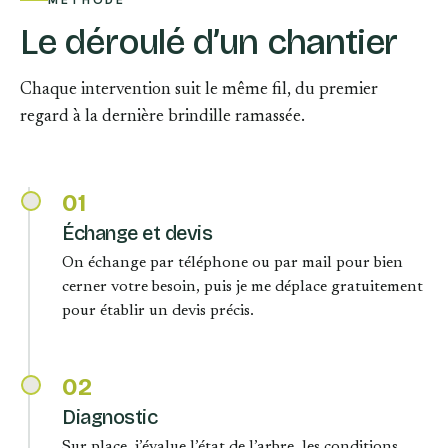
MÉTHODE
Le déroulé d’un chantier
Chaque intervention suit le même fil, du premier
regard à la dernière brindille ramassée.
01
Échange et devis
On échange par téléphone ou par mail pour bien
cerner votre besoin, puis je me déplace gratuitement
pour établir un devis précis.
02
Diagnostic
Sur place, j’évalue l’état de l’arbre, les conditions