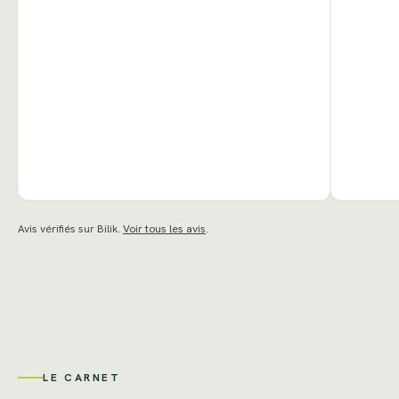
Avis vérifiés sur Bilik.
Voir tous les avis
.
LE CARNET