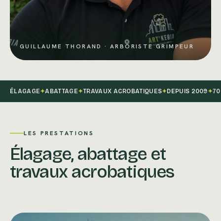
GUILLAUME THORAND · ARBORISTE GRIMPEUR
ÉLAGAGE
✦
ABATTAGE
✦
TRAVAUX ACROBATIQUES
✦
DEPUIS 2009
✦
70
LES PRESTATIONS
Élagage, abattage et
travaux acrobatiques