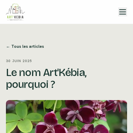
Aller au contenu
← Tous les articles
30 JUIN 2025
Le nom Art'Kébia,
pourquoi ?