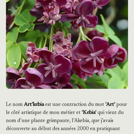
Le nom
Art’kebia
est une contraction du mot
‘Art’
pour
le côté artistique de mon métier et
‘Kebia’
qui vient du
nom d’une plante grimpante, l’Akebia, que j’avais
découverte au début des années 2000 en pratiquant