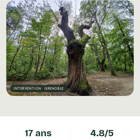
INTERVENTION · GRENOBLE
17 ans
4.8/5