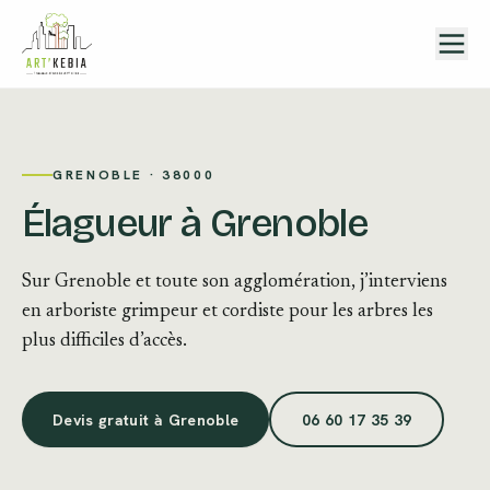
Aller au contenu
GRENOBLE · 38000
Élagueur à Grenoble
Sur Grenoble et toute son agglomération, j’interviens
en arboriste grimpeur et cordiste pour les arbres les
plus difficiles d’accès.
Devis gratuit à Grenoble
06 60 17 35 39