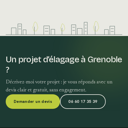
Un projet d’élagage à Grenoble
?
Décrivez-moi votre projet : je vous réponds avec un
devis clair et gratuit, sans engagement.
Demander un devis
06 60 17 35 39