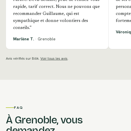
rapide, tarif correct. Nous ne pouvons que
personn
recommander Guillaume, qui est
compte
sympathique et donne volontiers des
forteme
conseils.”
Véroniq
Marlène T.
· Grenoble
Avis vérifiés sur Bilik.
Voir tous les avis
.
FAQ
À Grenoble, vous
demandez