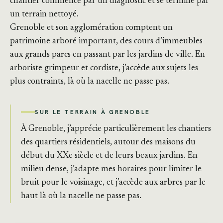
chantier commence par un diagnostic et se termine par
un terrain nettoyé.
Grenoble et son agglomération comptent un
patrimoine arboré important, des cours d’immeubles
aux grands parcs en passant par les jardins de ville. En
arboriste grimpeur et cordiste, j’accède aux sujets les
plus contraints, là où la nacelle ne passe pas.
SUR LE TERRAIN À GRENOBLE
À Grenoble, j’apprécie particulièrement les chantiers
des quartiers résidentiels, autour des maisons du
début du XXe siècle et de leurs beaux jardins. En
milieu dense, j’adapte mes horaires pour limiter le
bruit pour le voisinage, et j’accède aux arbres par le
haut là où la nacelle ne passe pas.