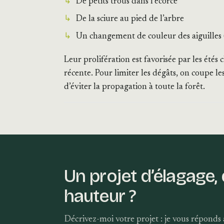
De petits trous dans l’écorce
De la sciure au pied de l’arbre
Un changement de couleur des aiguilles (e
Leur prolifération est favorisée par les étés
récente. Pour limiter les dégâts, on coupe le
d’éviter la propagation à toute la forêt.
Un projet d’élagage,
hauteur ?
Décrivez-moi votre projet : je vous réponds a