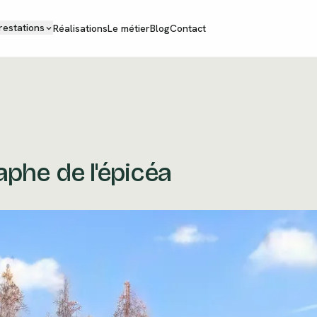
restations
Réalisations
Le métier
Blog
Contact
aphe de l'épicéa