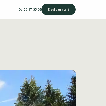
06 60 17 35 39
Devis gratuit