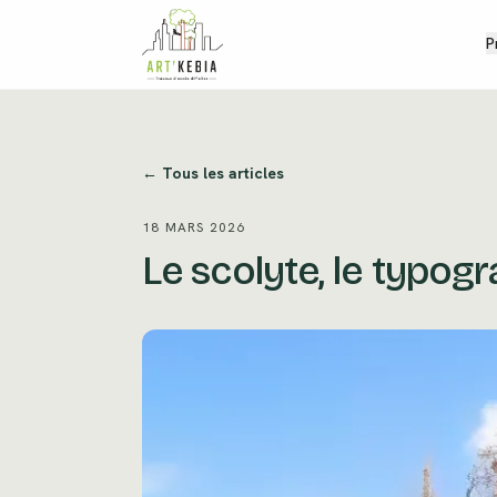
Aller au contenu
P
← Tous les articles
18 MARS 2026
Le scolyte, le typogr