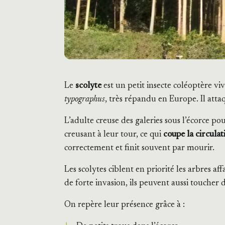
Le
scolyte
est un petit insecte coléoptère v
typographus
, très répandu en Europe. Il attaq
L’adulte creuse des galeries sous l’écorce p
creusant à leur tour, ce qui
coupe la circulat
correctement et finit souvent par mourir.
Les scolytes ciblent en priorité les arbres af
de forte invasion, ils peuvent aussi toucher
On repère leur présence grâce à :