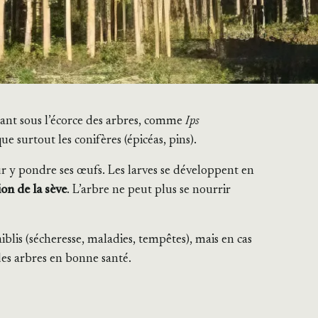
ivant sous l’écorce des arbres, comme
Ips
ue surtout les conifères (épicéas, pins).
our y pondre ses œufs. Les larves se développent en
ion de la sève
. L’arbre ne peut plus se nourrir
faiblis (sécheresse, maladies, tempêtes), mais en cas
 des arbres en bonne santé.