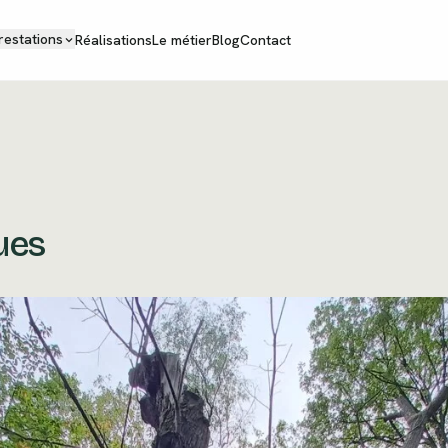
restations
Réalisations
Le métier
Blog
Contact
ues