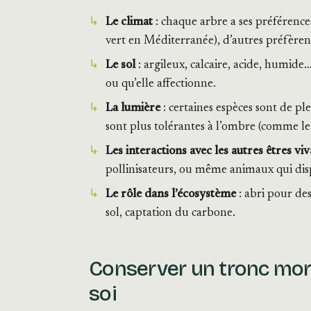
Le climat
: chaque arbre a ses préférenc
vert en Méditerranée), d’autres préfèren
Le sol
: argileux, calcaire, acide, humide
ou qu’elle affectionne.
La lumière
: certaines espèces sont de ple
sont plus tolérantes à l’ombre (comme le
Les interactions avec les autres êtres vi
pollinisateurs, ou même animaux qui disp
Le rôle dans l’écosystème
: abri pour des
sol, captation du carbone.
Conserver un tronc mort
soi