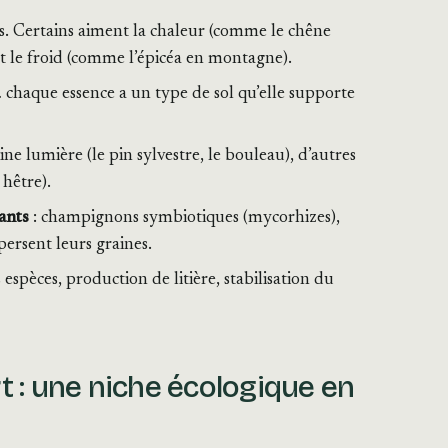
es. Certains aiment la chaleur (comme le chêne
t le froid (comme l’épicéa en montagne).
… chaque essence a un type de sol qu’elle supporte
ine lumière (le pin sylvestre, le bouleau), d’autres
 hêtre).
vants
: champignons symbiotiques (mycorhizes),
ersent leurs graines.
 espèces, production de litière, stabilisation du
 : une niche écologique en