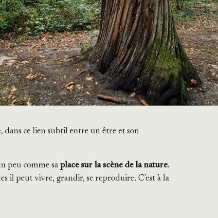
 dans ce lien subtil entre un être et son
t un peu comme sa
place sur la scène de la nature
.
s il peut vivre, grandir, se reproduire. C’est à la