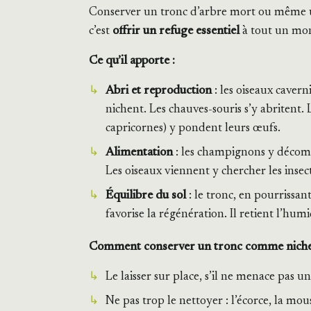
Conserver un tronc d’arbre mort ou même un
c’est
offrir un refuge essentiel
à tout un mond
Ce qu’il apporte :
Abri et reproduction
: les oiseaux caverni
nichent. Les chauves-souris s’y abritent. 
capricornes) y pondent leurs œufs.
Alimentation
: les champignons y décomp
Les oiseaux viennent y chercher les insect
Équilibre du sol
: le tronc, en pourrissan
favorise la régénération. Il retient l’humid
Comment conserver un tronc comme niche 
Le laisser sur place, s’il ne menace pas 
Ne pas trop le nettoyer : l’écorce, la mo