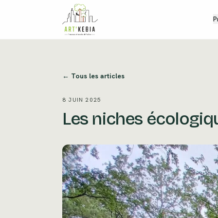
Aller au contenu
P
← Tous les articles
8 JUIN 2025
Les niches écologiq