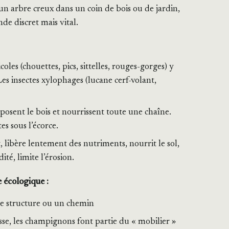
 arbre creux dans un coin de bois ou de jardin,
e discret mais vital.
coles (chouettes, pics, sittelles, rouges-gorges) y
Les insectes xylophages (lucane cerf-volant,
osent le bois et nourrissent toute une chaîne.
es sous l’écorce.
t, libère lentement des nutriments, nourrit le sol,
ité, limite l’érosion.
écologique :
une structure ou un chemin
usse, les champignons font partie du « mobilier »