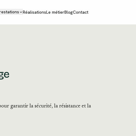
restations
Réalisations
Le métier
Blog
Contact
ge
our garantir la sécurité, la résistance et la