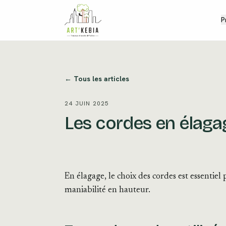
Aller au contenu
P
← Tous les articles
24 JUIN 2025
Les cordes en élaga
En élagage, le choix des cordes est essentiel p
maniabilité en hauteur.