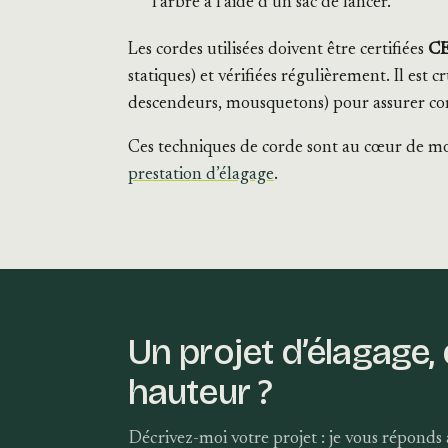
l’arbre à l’aide d’un sac de lancer.
Les cordes utilisées doivent être certifiées
C
statiques) et vérifiées régulièrement. Il est 
descendeurs, mousquetons) pour assurer comp
Ces techniques de corde sont au cœur de mo
prestation d’élagage
.
Un projet d’élagage,
hauteur ?
Décrivez-moi votre projet : je vous réponds a