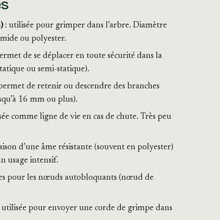
es
)
: utilisée pour grimper dans l’arbre. Diamètre
mide ou polyester.
ermet de se déplacer en toute sécurité dans la
statique ou semi-statique).
le permet de retenir ou descendre des branches
squ’à 16 mm ou plus).
isée comme ligne de vie en cas de chute. Très peu
ison d’une âme résistante (souvent en polyester)
n usage intensif.
isées pour les nœuds autobloquants (nœud de
re, utilisée pour envoyer une corde de grimpe dans