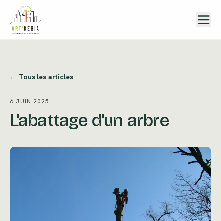
Aller au contenu
← Tous les articles
6 JUIN 2025
L'abattage d'un arbre